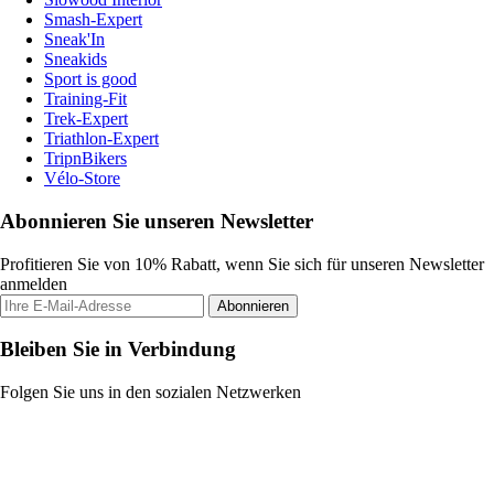
Smash-Expert
Sneak'In
Sneakids
Sport is good
Training-Fit
Trek-Expert
Triathlon-Expert
TripnBikers
Vélo-Store
Abonnieren Sie unseren Newsletter
Profitieren Sie von 10% Rabatt, wenn Sie sich für unseren Newsletter
anmelden
Abonnieren
Bleiben Sie in Verbindung
Folgen Sie uns in den sozialen Netzwerken