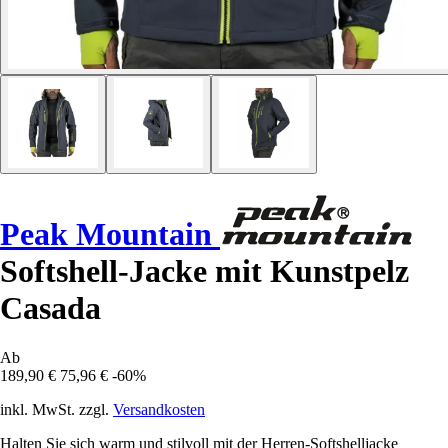
Peak Mountain
Softshell-Jacke mit Kunstpelz
Casada
Ab
189,90 €
75,96 €
-60%
inkl. MwSt. zzgl.
Versandkosten
Halten Sie sich warm und stilvoll mit der Herren-Softshelljacke