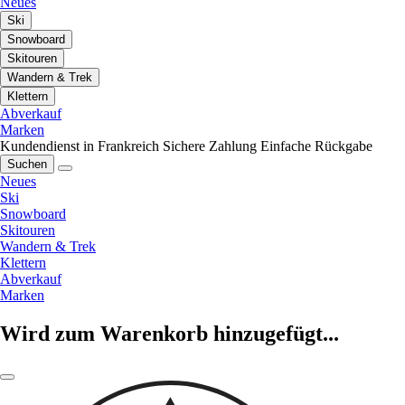
Neues
Ski
Snowboard
Skitouren
Wandern & Trek
Klettern
Abverkauf
Marken
Kundendienst in Frankreich
Sichere Zahlung
Einfache Rückgabe
Suchen
Neues
Ski
Snowboard
Skitouren
Wandern & Trek
Klettern
Abverkauf
Marken
Wird zum Warenkorb hinzugefügt...