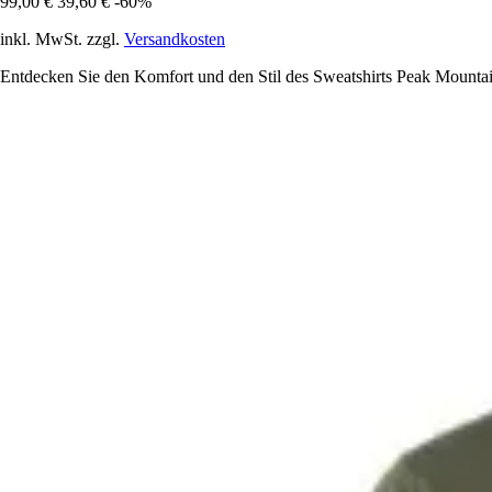
99,00 €
39,60 €
-60%
inkl. MwSt. zzgl.
Versandkosten
Entdecken Sie den Komfort und den Stil des Sweatshirts Peak Mountai