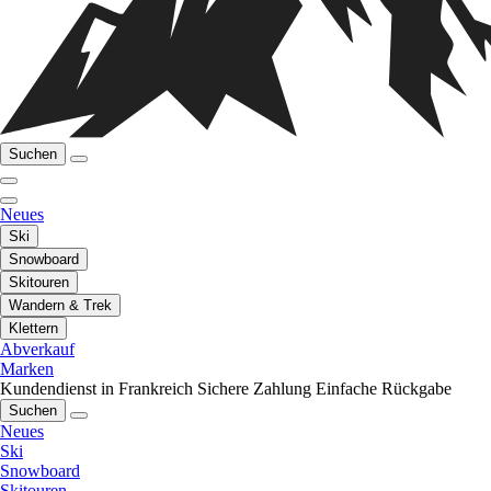
Suchen
Neues
Ski
Snowboard
Skitouren
Wandern & Trek
Klettern
Abverkauf
Marken
Kundendienst in Frankreich
Sichere Zahlung
Einfache Rückgabe
Suchen
Neues
Ski
Snowboard
Skitouren