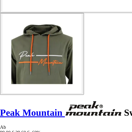
Peak Mountain
Sw
Ab