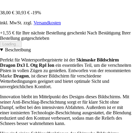
38,00 €
30,93 €
-19%
inkl. MwSt. zzgl.
Versandkosten
+1,55 €
für Ihre nächste Bestellung geschenkt
Nach Bestätigung Ihrer
Bestellung gutgeschrieben
Loading...
Beschreibung
Perfekt für Wintersportbegeisterte ist der
Skimaske Bildschirm
Dragon Dx3 L Otg Rpl Ion
ein essentielles Teil, um die verschneiten
Pisten in vollen Zügen zu genießen. Entworfen von der renommierten
Marke
Dragon
, ist dieser Bildschirm für verschiedene
Wetterbedingungen geeignet und bietet optimale Sicht und
unvergleichlichen Komfort.
Innovation bleibt im Mittelpunkt des Designs dieses Bildschirms. Mit
seiner Anti-Beschlag-Beschichtung sorgt er für klare Sicht ohne
Dampf, selbst bei den intensivsten Abfahrten. Außerdem ist er mit
einer ionisierten Technologie-Beschichtung ausgestattet, die Blendung
reduziert und den Kontrast verbessert, sodass man die Reliefs des
Schnees besser wahrnehmen kann.