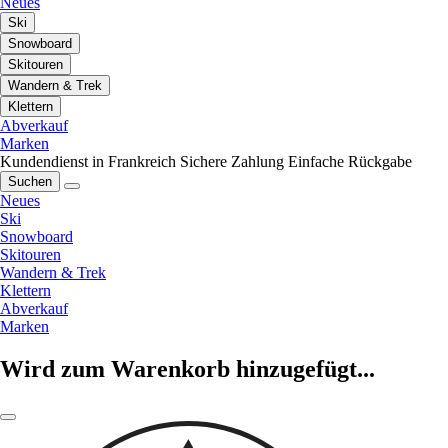
Neues
Ski
Snowboard
Skitouren
Wandern & Trek
Klettern
Abverkauf
Marken
Kundendienst in Frankreich
Sichere Zahlung
Einfache Rückgabe
Suchen
Neues
Ski
Snowboard
Skitouren
Wandern & Trek
Klettern
Abverkauf
Marken
Wird zum Warenkorb hinzugefügt...