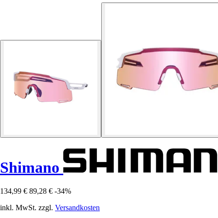
Shimano
134,99 €
89,28 €
-34%
inkl. MwSt. zzgl.
Versandkosten