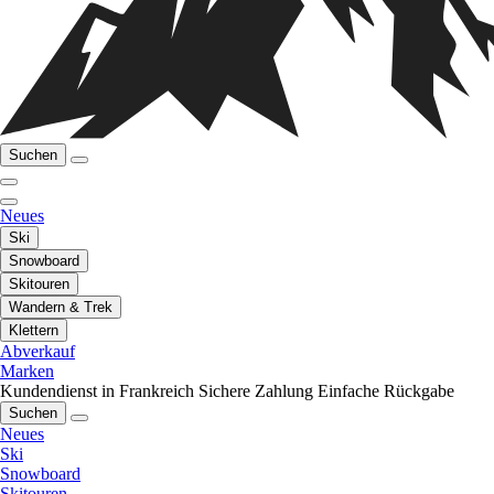
Suchen
Neues
Ski
Snowboard
Skitouren
Wandern & Trek
Klettern
Abverkauf
Marken
Kundendienst in Frankreich
Sichere Zahlung
Einfache Rückgabe
Suchen
Neues
Ski
Snowboard
Skitouren