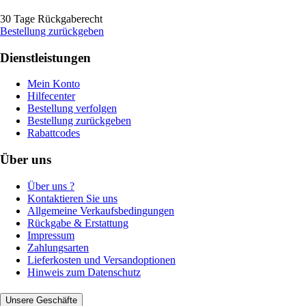
30 Tage Rückgaberecht
Bestellung zurückgeben
Dienstleistungen
Mein Konto
Hilfecenter
Bestellung verfolgen
Bestellung zurückgeben
Rabattcodes
Über uns
Über uns ?
Kontaktieren Sie uns
Allgemeine Verkaufsbedingungen
Rückgabe & Erstattung
Impressum
Zahlungsarten
Lieferkosten und Versandoptionen
Hinweis zum Datenschutz
Unsere Geschäfte