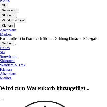
Neues
Ski
Snowboard
Skitouren
Wandern & Trek
Klettern
Abverkauf
Marken
Kundendienst in Frankreich
Sichere Zahlung
Einfache Rückgabe
Suchen
Neues
Ski
Snowboard
Skitouren
Wandern & Trek
Klettern
Abverkauf
Marken
Wird zum Warenkorb hinzugefügt...