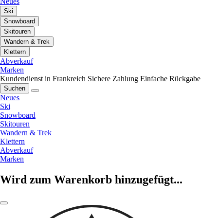
Neues
Ski
Snowboard
Skitouren
Wandern & Trek
Klettern
Abverkauf
Marken
Kundendienst in Frankreich
Sichere Zahlung
Einfache Rückgabe
Suchen
Neues
Ski
Snowboard
Skitouren
Wandern & Trek
Klettern
Abverkauf
Marken
Wird zum Warenkorb hinzugefügt...