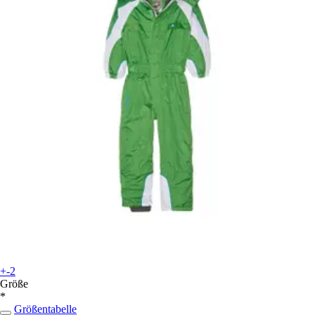
+-2
Größe
*
Größentabelle