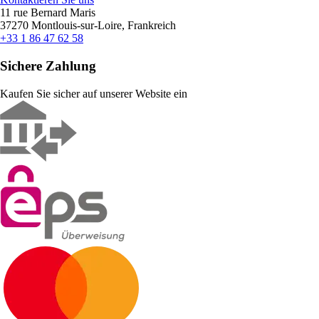
11 rue Bernard Maris
37270 Montlouis-sur-Loire, Frankreich
+33 1 86 47 62 58
Sichere Zahlung
Kaufen Sie sicher auf unserer Website ein