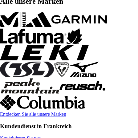
Alle unsere Marken
Entdecken Sie alle unsere Marken
Kundendienst in Frankreich
Kontaktieren Sie uns