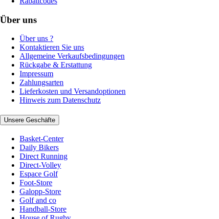
Rabattcodes
Über uns
Über uns ?
Kontaktieren Sie uns
Allgemeine Verkaufsbedingungen
Rückgabe & Erstattung
Impressum
Zahlungsarten
Lieferkosten und Versandoptionen
Hinweis zum Datenschutz
Unsere Geschäfte
Basket-Center
Daily Bikers
Direct Running
Direct-Volley
Espace Golf
Foot-Store
Galopp-Store
Golf and co
Handball-Store
House of Rugby