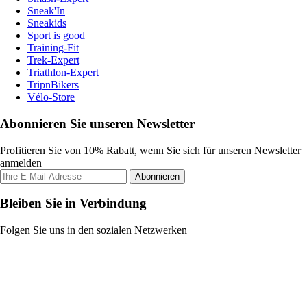
Sneak'In
Sneakids
Sport is good
Training-Fit
Trek-Expert
Triathlon-Expert
TripnBikers
Vélo-Store
Abonnieren Sie unseren Newsletter
Profitieren Sie von 10% Rabatt, wenn Sie sich für unseren Newsletter
anmelden
Abonnieren
Bleiben Sie in Verbindung
Folgen Sie uns in den sozialen Netzwerken