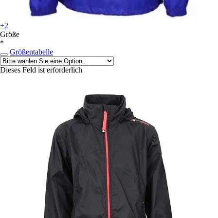
+2
Größe
*
Größentabelle
Dieses Feld ist erforderlich