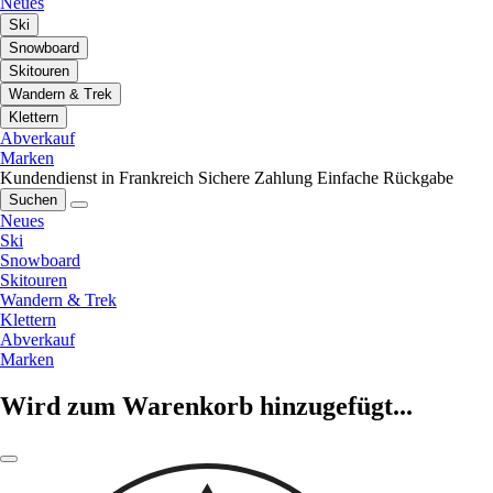
Neues
Ski
Snowboard
Skitouren
Wandern & Trek
Klettern
Abverkauf
Marken
Kundendienst in Frankreich
Sichere Zahlung
Einfache Rückgabe
Suchen
Neues
Ski
Snowboard
Skitouren
Wandern & Trek
Klettern
Abverkauf
Marken
Wird zum Warenkorb hinzugefügt...