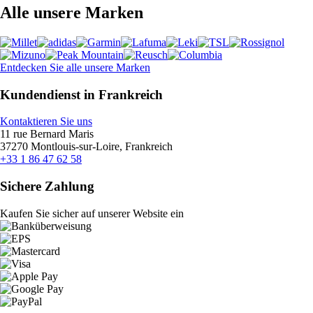
Alle unsere Marken
Entdecken Sie alle unsere Marken
Kundendienst in Frankreich
Kontaktieren Sie uns
11 rue Bernard Maris
37270 Montlouis-sur-Loire, Frankreich
+33 1 86 47 62 58
Sichere Zahlung
Kaufen Sie sicher auf unserer Website ein