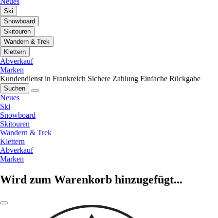
Neues
Ski
Snowboard
Skitouren
Wandern & Trek
Klettern
Abverkauf
Marken
Kundendienst in Frankreich
Sichere Zahlung
Einfache Rückgabe
Suchen
Neues
Ski
Snowboard
Skitouren
Wandern & Trek
Klettern
Abverkauf
Marken
Wird zum Warenkorb hinzugefügt...