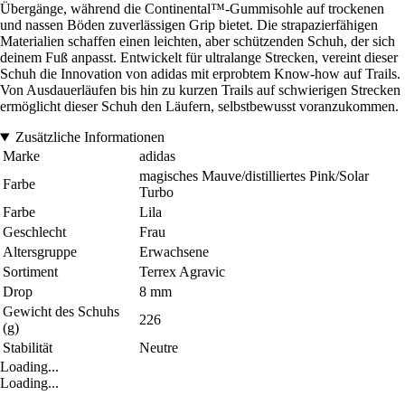
Übergänge, während die Continental™-Gummisohle auf trockenen
und nassen Böden zuverlässigen Grip bietet. Die strapazierfähigen
Materialien schaffen einen leichten, aber schützenden Schuh, der sich
deinem Fuß anpasst. Entwickelt für ultralange Strecken, vereint dieser
Schuh die Innovation von adidas mit erprobtem Know-how auf Trails.
Von Ausdauerläufen bis hin zu kurzen Trails auf schwierigen Strecken
ermöglicht dieser Schuh den Läufern, selbstbewusst voranzukommen.
Zusätzliche Informationen
Marke
adidas
magisches Mauve/distilliertes Pink/Solar
Farbe
Turbo
Farbe
Lila
Geschlecht
Frau
Altersgruppe
Erwachsene
Sortiment
Terrex Agravic
Drop
8 mm
Gewicht des Schuhs
226
(g)
Stabilität
Neutre
Loading...
Loading...