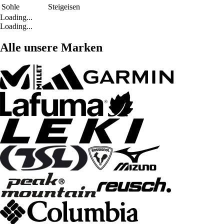
Sohle
Steigeisen
Loading...
Loading...
Alle unsere Marken