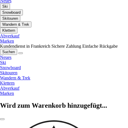
Neues
Ski
Snowboard
Skitouren
Wandern & Trek
Klettern
Abverkauf
Marken
Kundendienst in Frankreich
Sichere Zahlung
Einfache Rückgabe
Suchen
Neues
Ski
Snowboard
Skitouren
Wandern & Trek
Klettern
Abverkauf
Marken
Wird zum Warenkorb hinzugefügt...