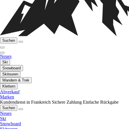
Suchen
Neues
Ski
Snowboard
Skitouren
Wandern & Trek
Klettern
Abverkauf
Marken
Kundendienst in Frankreich
Sichere Zahlung
Einfache Rückgabe
Suchen
Neues
Ski
Snowboard
Skitouren