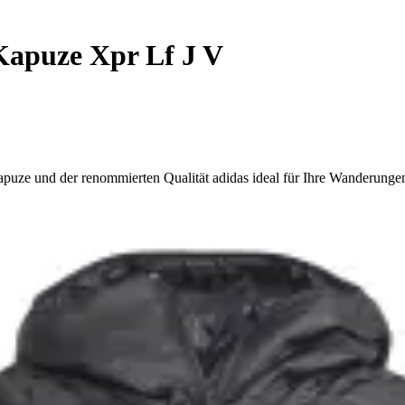
apuze Xpr Lf J V
Kapuze und der renommierten Qualität adidas ideal für Ihre Wanderungen