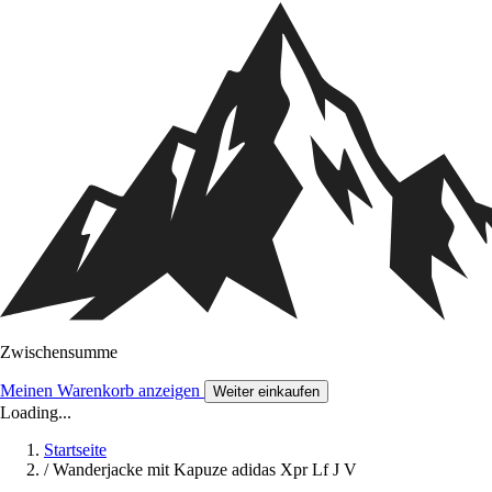
Zwischensumme
Meinen Warenkorb anzeigen
Weiter einkaufen
Loading...
Startseite
/
Wanderjacke mit Kapuze adidas Xpr Lf J V