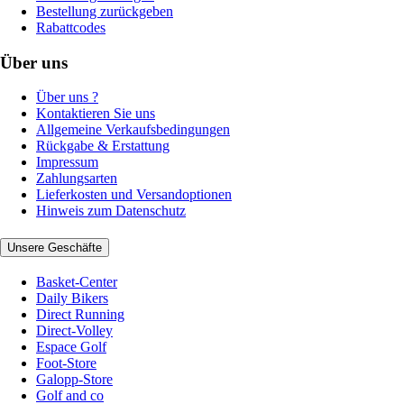
Bestellung zurückgeben
Rabattcodes
Über uns
Über uns ?
Kontaktieren Sie uns
Allgemeine Verkaufsbedingungen
Rückgabe & Erstattung
Impressum
Zahlungsarten
Lieferkosten und Versandoptionen
Hinweis zum Datenschutz
Unsere Geschäfte
Basket-Center
Daily Bikers
Direct Running
Direct-Volley
Espace Golf
Foot-Store
Galopp-Store
Golf and co