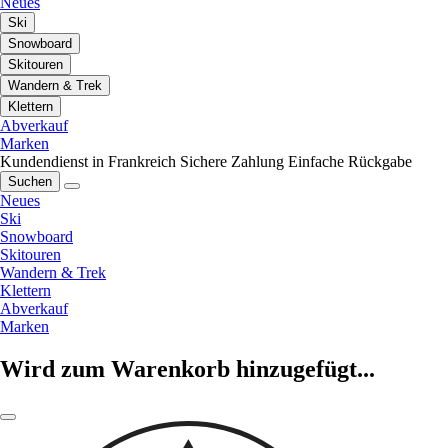
Neues
Ski
Snowboard
Skitouren
Wandern & Trek
Klettern
Abverkauf
Marken
Kundendienst in Frankreich
Sichere Zahlung
Einfache Rückgabe
Suchen
Neues
Ski
Snowboard
Skitouren
Wandern & Trek
Klettern
Abverkauf
Marken
Wird zum Warenkorb hinzugefügt...