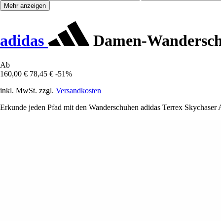
Mehr anzeigen
adidas
Damen-Wanderschu
Ab
160,00 €
78,45 €
-51%
inkl. MwSt. zzgl.
Versandkosten
Erkunde jeden Pfad mit den Wanderschuhen adidas Terrex Skychaser AX