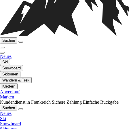
Suchen
Neues
Ski
Snowboard
Skitouren
Wandern & Trek
Klettern
Abverkauf
Marken
Kundendienst in Frankreich
Sichere Zahlung
Einfache Rückgabe
Suchen
Neues
Ski
Snowboard
Skitouren