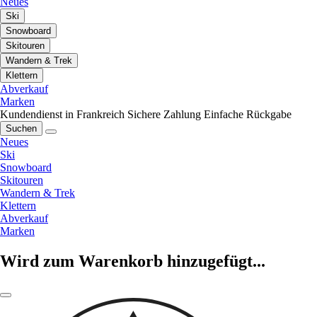
Neues
Ski
Snowboard
Skitouren
Wandern & Trek
Klettern
Abverkauf
Marken
Kundendienst in Frankreich
Sichere Zahlung
Einfache Rückgabe
Suchen
Neues
Ski
Snowboard
Skitouren
Wandern & Trek
Klettern
Abverkauf
Marken
Wird zum Warenkorb hinzugefügt...