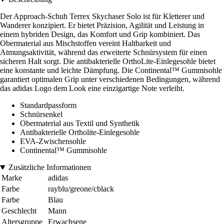
Der Approach-Schuh Terrex Skychaser Solo ist für Kletterer und
Wanderer konzipiert. Er bietet Präzision, Agilität und Leistung in
einem hybriden Design, das Komfort und Grip kombiniert. Das
Obermaterial aus Mischstoffen vereint Haltbarkeit und
Atmungsaktivität, während das erweiterte Schnürsystem für einen
sicheren Halt sorgt. Die antibakterielle OrthoLite-Einlegesohle bietet
eine konstante und leichte Dämpfung. Die Continental™ Gummisohle
garantiert optimalen Grip unter verschiedenen Bedingungen, während
das adidas Logo dem Look eine einzigartige Note verleiht.
Standardpassform
Schnürsenkel
Obermaterial aus Textil und Synthetik
Antibakterielle Ortholite-Einlegesohle
EVA-Zwischensohle
Continental™ Gummisohle
Zusätzliche Informationen
Marke
adidas
Farbe
rayblu/greone/cblack
Farbe
Blau
Geschlecht
Mann
Altersgruppe
Erwachsene