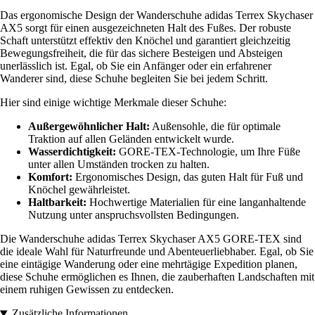
Das ergonomische Design der Wanderschuhe adidas Terrex Skychaser
AX5 sorgt für einen ausgezeichneten Halt des Fußes. Der robuste
Schaft unterstützt effektiv den Knöchel und garantiert gleichzeitig
Bewegungsfreiheit, die für das sichere Besteigen und Absteigen
unerlässlich ist. Egal, ob Sie ein Anfänger oder ein erfahrener
Wanderer sind, diese Schuhe begleiten Sie bei jedem Schritt.
Hier sind einige wichtige Merkmale dieser Schuhe:
Außergewöhnlicher Halt:
Außensohle, die für optimale
Traktion auf allen Geländen entwickelt wurde.
Wasserdichtigkeit:
GORE-TEX-Technologie, um Ihre Füße
unter allen Umständen trocken zu halten.
Komfort:
Ergonomisches Design, das guten Halt für Fuß und
Knöchel gewährleistet.
Haltbarkeit:
Hochwertige Materialien für eine langanhaltende
Nutzung unter anspruchsvollsten Bedingungen.
Die Wanderschuhe adidas Terrex Skychaser AX5 GORE-TEX sind
die ideale Wahl für Naturfreunde und Abenteuerliebhaber. Egal, ob Sie
eine eintägige Wanderung oder eine mehrtägige Expedition planen,
diese Schuhe ermöglichen es Ihnen, die zauberhaften Landschaften mit
einem ruhigen Gewissen zu entdecken.
Zusätzliche Informationen