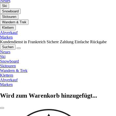
Neues
Ski
Snowboard
Skitouren
Wandern & Trek
Klettern
Abverkauf
Marken
Kundendienst in Frankreich
Sichere Zahlung
Einfache Rückgabe
Suchen
Neues
Ski
Snowboard
Skitouren
Wandern & Trek
Klettern
Abverkauf
Marken
Wird zum Warenkorb hinzugefügt...