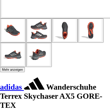
Mehr anzeigen
adidas
Wanderschuhe
Terrex Skychaser AX5 GORE-
TEX