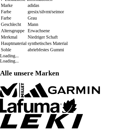
Marke
adidas
Farbe
gresix/silvmt/seimor
Farbe
Grau
Geschlecht
Mann
Altersgruppe
Erwachsene
Merkmal
Niedriger Schaft
Hauptmaterial
synthetisches Material
Sohle
abriebfestes Gummi
Loading...
Loading...
Alle unsere Marken