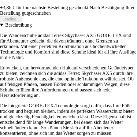
+3,86 €
für Ihre nächste Bestellung geschenkt
Nach Bestätigung Ihrer
Bestellung gutgeschrieben
Loading...
Beschreibung
Die Wanderschuhe adidas Terrex Skychaser AX5 GORE-TEX sind
für Abenteurer gedacht, die davon träumen, ohne Grenzen zu
erkunden. Mit einer perfekten Kombination aus hochentwickelter
Technologie und Komfort sind diese Schuhe ideal für all Ihre Ausflüge
in die Natur.
Entwickelt, um hervorragenden Halt auf verschiedenen Geländetypen
zu bieten, zeichnen sich die adidas Terrex Skychaser AX5 durch ihre
robuste Außensohle aus, die eine optimale Traktion gewährleistet. Ob
auf felsigen Pfaden, nassen Böden oder schlammigen Wegen, diese
Schuhe erfüllen Ihre Anforderungen und passen sich jeder
Herausforderung an.
Die integrierte GORE-TEX-Technologie sorgt dafür, dass Ihre Füße
trocken und bequem bleiben, indem sie perfekten Wasserschutz bietet
und gleichzeitig Feuchtigkeit entweichen lässt. Diese Eigenschaft ist
entscheidend für lange Wanderungen, bei denen sich das Wetter
schnell ändern kann. So können Sie sich auf Ihr Abenteuer
konzentrieren, ohne sich um das Wetter sorgen zu müssen.