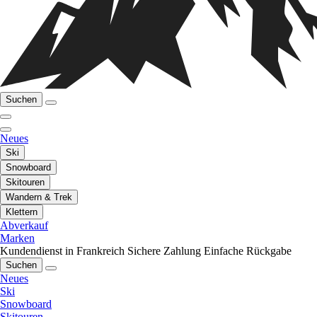
Suchen
Neues
Ski
Snowboard
Skitouren
Wandern & Trek
Klettern
Abverkauf
Marken
Kundendienst in Frankreich
Sichere Zahlung
Einfache Rückgabe
Suchen
Neues
Ski
Snowboard
Skitouren