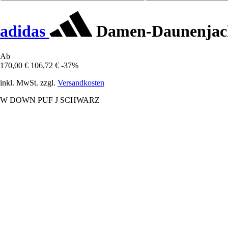
adidas
Damen-Daunenjack
Ab
170,00 €
106,72 €
-37%
inkl. MwSt. zzgl.
Versandkosten
W DOWN PUF J SCHWARZ