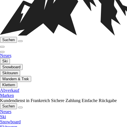
Suchen
Neues
Ski
Snowboard
Skitouren
Wandern & Trek
Klettern
Abverkauf
Marken
Kundendienst in Frankreich
Sichere Zahlung
Einfache Rückgabe
Suchen
Neues
Ski
Snowboard
Skitouren