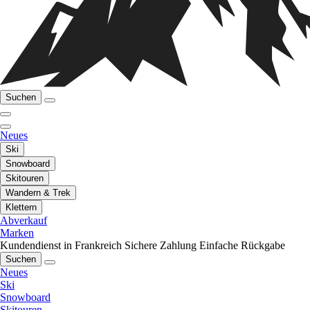
Suchen
Neues
Ski
Snowboard
Skitouren
Wandern & Trek
Klettern
Abverkauf
Marken
Kundendienst in Frankreich
Sichere Zahlung
Einfache Rückgabe
Suchen
Neues
Ski
Snowboard
Skitouren