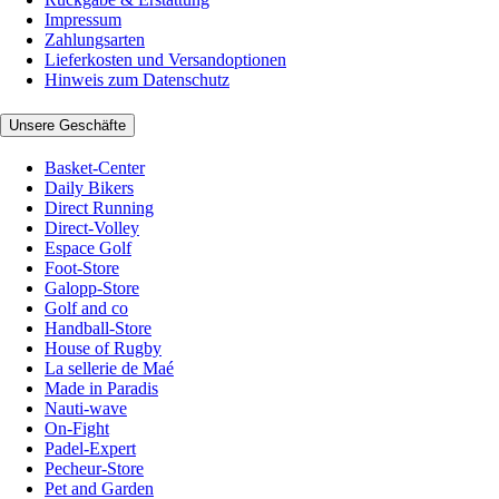
Impressum
Zahlungsarten
Lieferkosten und Versandoptionen
Hinweis zum Datenschutz
Unsere Geschäfte
Basket-Center
Daily Bikers
Direct Running
Direct-Volley
Espace Golf
Foot-Store
Galopp-Store
Golf and co
Handball-Store
House of Rugby
La sellerie de Maé
Made in Paradis
Nauti-wave
On-Fight
Padel-Expert
Pecheur-Store
Pet and Garden