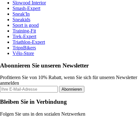
Slowood Interior
Smash-Expert
Sneak'In
Sneakids
Sport is good
Training-Fit
Trek-Expert
Triathlon-Expert
TripnBikers
Vélo-Store
Abonnieren Sie unseren Newsletter
Profitieren Sie von 10% Rabatt, wenn Sie sich für unseren Newsletter
anmelden
Abonnieren
Bleiben Sie in Verbindung
Folgen Sie uns in den sozialen Netzwerken