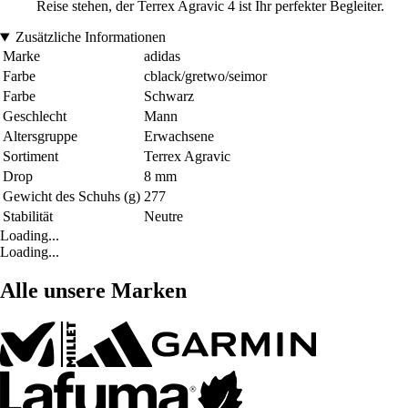
Reise stehen, der Terrex Agravic 4 ist Ihr perfekter Begleiter.
Zusätzliche Informationen
Marke
adidas
Farbe
cblack/gretwo/seimor
Farbe
Schwarz
Geschlecht
Mann
Altersgruppe
Erwachsene
Sortiment
Terrex Agravic
Drop
8 mm
Gewicht des Schuhs (g)
277
Stabilität
Neutre
Loading...
Loading...
Alle unsere Marken