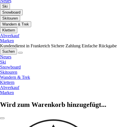
Neues
Ski
Snowboard
Skitouren
Wandern & Trek
Klettern
Abverkauf
Marken
Kundendienst in Frankreich
Sichere Zahlung
Einfache Rückgabe
Suchen
Neues
Ski
Snowboard
Skitouren
Wandern & Trek
Klettern
Abverkauf
Marken
Wird zum Warenkorb hinzugefügt...