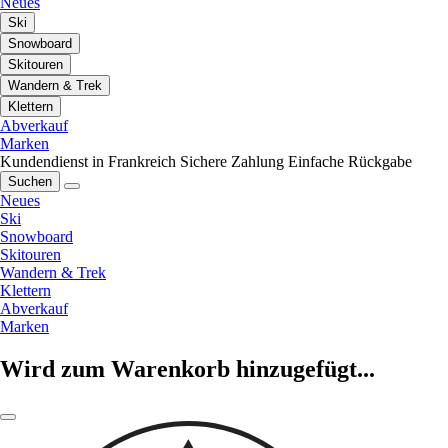
Neues
Ski
Snowboard
Skitouren
Wandern & Trek
Klettern
Abverkauf
Marken
Kundendienst in Frankreich
Sichere Zahlung
Einfache Rückgabe
Suchen
Neues
Ski
Snowboard
Skitouren
Wandern & Trek
Klettern
Abverkauf
Marken
Wird zum Warenkorb hinzugefügt...