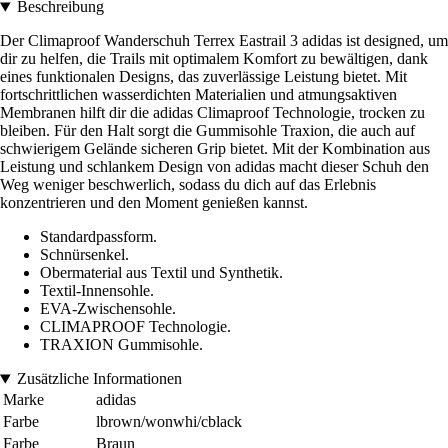
Beschreibung
Der Climaproof Wanderschuh Terrex Eastrail 3 adidas ist designed, um
dir zu helfen, die Trails mit optimalem Komfort zu bewältigen, dank
eines funktionalen Designs, das zuverlässige Leistung bietet. Mit
fortschrittlichen wasserdichten Materialien und atmungsaktiven
Membranen hilft dir die adidas Climaproof Technologie, trocken zu
bleiben. Für den Halt sorgt die Gummisohle Traxion, die auch auf
schwierigem Gelände sicheren Grip bietet. Mit der Kombination aus
Leistung und schlankem Design von adidas macht dieser Schuh den
Weg weniger beschwerlich, sodass du dich auf das Erlebnis
konzentrieren und den Moment genießen kannst.
Standardpassform.
Schnürsenkel.
Obermaterial aus Textil und Synthetik.
Textil-Innensohle.
EVA-Zwischensohle.
CLIMAPROOF Technologie.
TRAXION Gummisohle.
Zusätzliche Informationen
Marke
adidas
Farbe
lbrown/wonwhi/cblack
Farbe
Braun