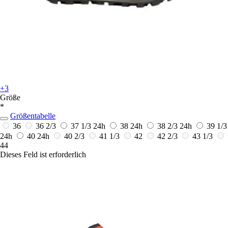
+3
Größe
*
Größentabelle
36
36 2/3
37 1/3
24h
38
24h
38 2/3
24h
39 1/3
24h
40
24h
40 2/3
41 1/3
42
42 2/3
43 1/3
44
Dieses Feld ist erforderlich