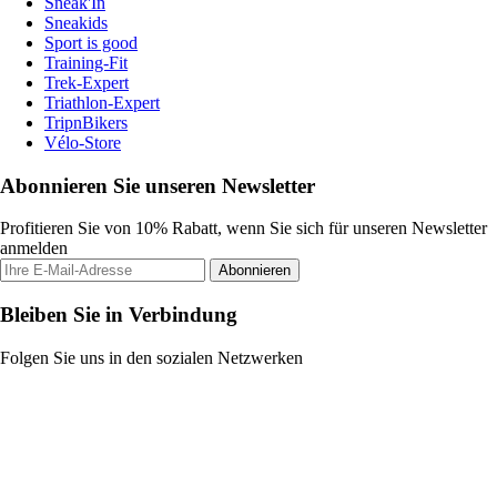
Sneak'In
Sneakids
Sport is good
Training-Fit
Trek-Expert
Triathlon-Expert
TripnBikers
Vélo-Store
Abonnieren Sie unseren Newsletter
Profitieren Sie von 10% Rabatt, wenn Sie sich für unseren Newsletter
anmelden
Abonnieren
Bleiben Sie in Verbindung
Folgen Sie uns in den sozialen Netzwerken