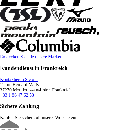
Entdecken Sie alle unsere Marken
Kundendienst in Frankreich
Kontaktieren Sie uns
11 rue Bernard Maris
37270 Montlouis-sur-Loire, Frankreich
+33 1 86 47 62 58
Sichere Zahlung
Kaufen Sie sicher auf unserer Website ein