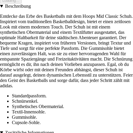
Loading...
Beschreibung
Entdecke das Erbe des Basketballs mit dem Hoops Mid Classic Schuh.
Inspiriert vom traditionellen Basketballdesign, bietet er einen zeitlosen
Look mit einem modernen Touch. Der Schuh ist mit einem
synthetischen Obermaterial und einem Textilfutter ausgestattet, das
optimale Haltbarkeit für deine städtischen Abenteuer garantiert. Der
bequeme Kragen, inspiriert von früheren Versionen, bringt Textur und
Tiefe und sorgt für eine perfekte Passform. Die Gummisohle bietet
einen zuverlässigen Halt, was sie zu einer hervorragenden Wahl für
entspannte Spaziergänge und Freizeitaktivitäten macht. Die Schnürung
ermöglicht es dir, ihn nach deinen Vorlieben anzupassen. Egal, ob du
Körbe wirfst oder mit deinen Freunden abhängst, dieser Schuh ist
darauf ausgelegt, deinen dynamischen Lebensstil zu unterstützen. Feier
den Geist des Basketballs und sorge dafür, dass jeder Schritt zählt mit
adidas.
Standardpassform.
Schnürsenkel.
Synthetisches Obermaterial.
Textil-Innensohle.
Gummisohle.
Cupsole-Sohle.
Zusätzliche Informationen