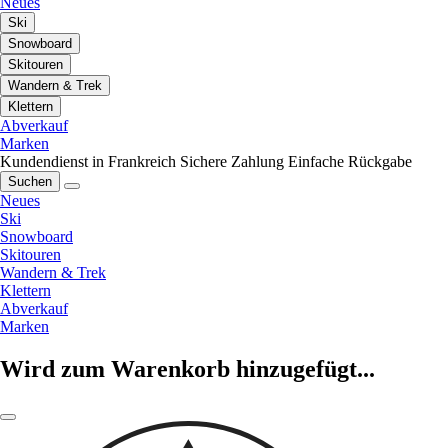
Neues
Ski
Snowboard
Skitouren
Wandern & Trek
Klettern
Abverkauf
Marken
Kundendienst in Frankreich
Sichere Zahlung
Einfache Rückgabe
Suchen
Neues
Ski
Snowboard
Skitouren
Wandern & Trek
Klettern
Abverkauf
Marken
Wird zum Warenkorb hinzugefügt...