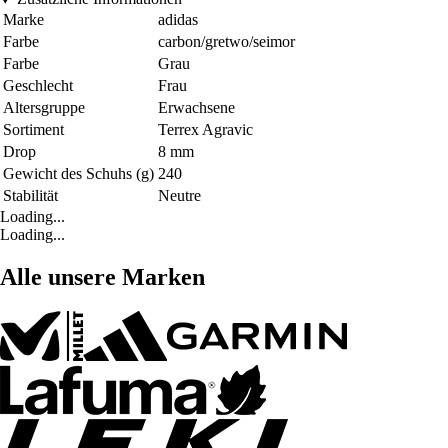
Marke
adidas
Farbe
carbon/gretwo/seimor
Farbe
Grau
Geschlecht
Frau
Altersgruppe
Erwachsene
Sortiment
Terrex Agravic
Drop
8 mm
Gewicht des Schuhs (g)
240
Stabilität
Neutre
Loading...
Loading...
Alle unsere Marken