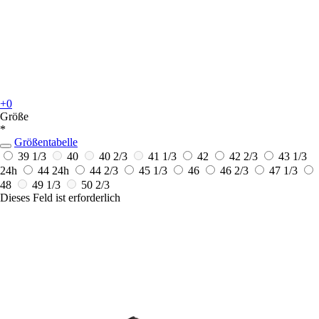
+0
Größe
*
Größentabelle
39 1/3
40
40 2/3
41 1/3
42
42 2/3
43 1/3
24h
44
24h
44 2/3
45 1/3
46
46 2/3
47 1/3
48
49 1/3
50 2/3
Dieses Feld ist erforderlich