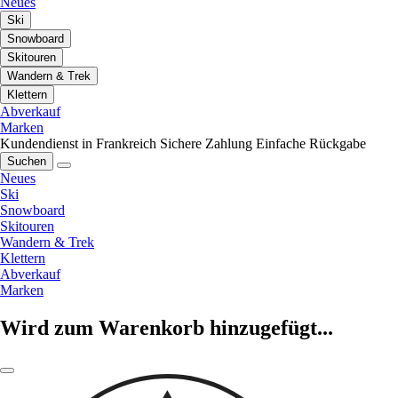
Neues
Ski
Snowboard
Skitouren
Wandern & Trek
Klettern
Abverkauf
Marken
Kundendienst in Frankreich
Sichere Zahlung
Einfache Rückgabe
Suchen
Neues
Ski
Snowboard
Skitouren
Wandern & Trek
Klettern
Abverkauf
Marken
Wird zum Warenkorb hinzugefügt...