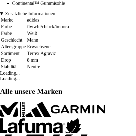
Continental™ Gummisohle
Zusätzliche Informationen
Marke
adidas
Farbe
ftwwht/cblack/impora
Farbe
Weiß
Geschlecht
Mann
Altersgruppe
Erwachsene
Sortiment
Terrex Agravic
Drop
8 mm
Stabilität
Neutre
Loading...
Loading...
Alle unsere Marken