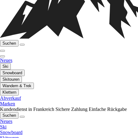
Suchen
Neues
Ski
Snowboard
Skitouren
Wandern & Trek
Klettern
Abverkauf
Marken
Kundendienst in Frankreich
Sichere Zahlung
Einfache Rückgabe
Suchen
Neues
Ski
Snowboard
Skitouren