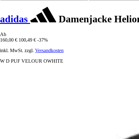
adidas
Damenjacke Helio
Ab
160,00 €
100,49 €
-37%
inkl. MwSt. zzgl.
Versandkosten
W D PUF VELOUR OWHITE