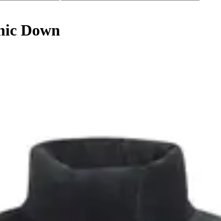
nic Down