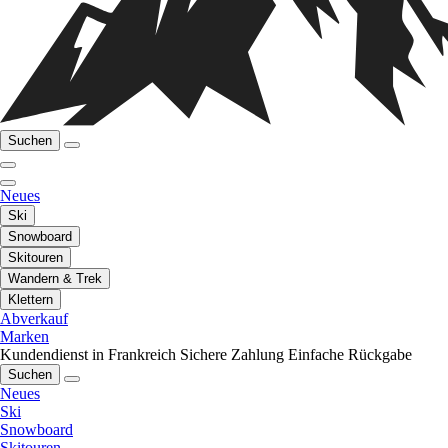
Suchen
Neues
Ski
Snowboard
Skitouren
Wandern & Trek
Klettern
Abverkauf
Marken
Kundendienst in Frankreich
Sichere Zahlung
Einfache Rückgabe
Suchen
Neues
Ski
Snowboard
Skitouren