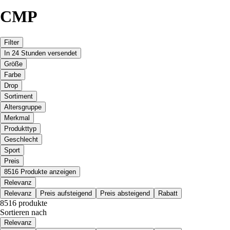
CMP
Filter
In 24 Stunden versendet
Größe
Farbe
Drop
Sortiment
Altersgruppe
Merkmal
Produkttyp
Geschlecht
Sport
Preis
8516 Produkte anzeigen
Relevanz
Relevanz
Preis aufsteigend
Preis absteigend
Rabatt
8516 produkte
Sortieren nach
Relevanz