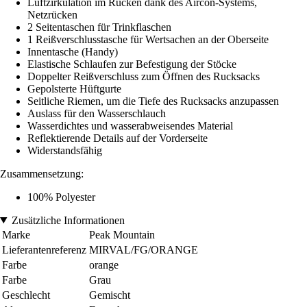
Luftzirkulation im Rücken dank des Aircon-Systems,
Netzrücken
2 Seitentaschen für Trinkflaschen
1 Reißverschlusstasche für Wertsachen an der Oberseite
Innentasche (Handy)
Elastische Schlaufen zur Befestigung der Stöcke
Doppelter Reißverschluss zum Öffnen des Rucksacks
Gepolsterte Hüftgurte
Seitliche Riemen, um die Tiefe des Rucksacks anzupassen
Auslass für den Wasserschlauch
Wasserdichtes und wasserabweisendes Material
Reflektierende Details auf der Vorderseite
Widerstandsfähig
Zusammensetzung:
100% Polyester
Zusätzliche Informationen
Marke
Peak Mountain
Lieferantenreferenz
MIRVAL/FG/ORANGE
Farbe
orange
Farbe
Grau
Geschlecht
Gemischt