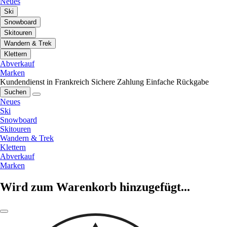
Neues
Ski
Snowboard
Skitouren
Wandern & Trek
Klettern
Abverkauf
Marken
Kundendienst in Frankreich
Sichere Zahlung
Einfache Rückgabe
Suchen
Neues
Ski
Snowboard
Skitouren
Wandern & Trek
Klettern
Abverkauf
Marken
Wird zum Warenkorb hinzugefügt...