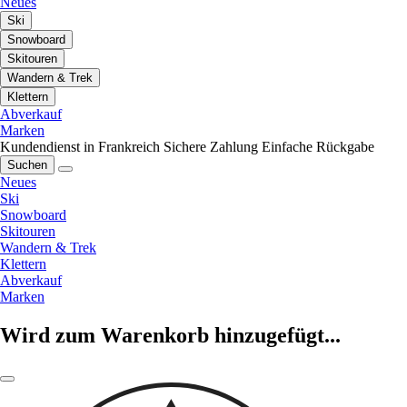
Neues
Ski
Snowboard
Skitouren
Wandern & Trek
Klettern
Abverkauf
Marken
Kundendienst in Frankreich
Sichere Zahlung
Einfache Rückgabe
Suchen
Neues
Ski
Snowboard
Skitouren
Wandern & Trek
Klettern
Abverkauf
Marken
Wird zum Warenkorb hinzugefügt...