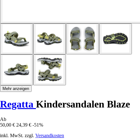
Mehr anzeigen
Regatta
Kindersandalen Blaze
Ab
50,00 €
24,39 €
-51%
inkl. MwSt. zzgl.
Versandkosten