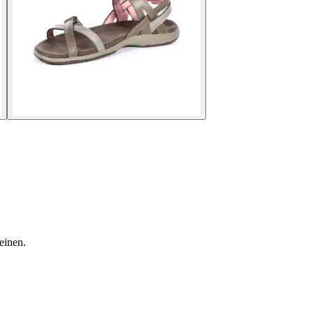
einen.