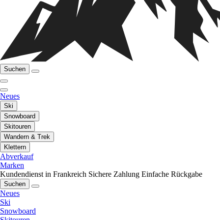
Suchen
Neues
Ski
Snowboard
Skitouren
Wandern & Trek
Klettern
Abverkauf
Marken
Kundendienst in Frankreich
Sichere Zahlung
Einfache Rückgabe
Suchen
Neues
Ski
Snowboard
Skitouren