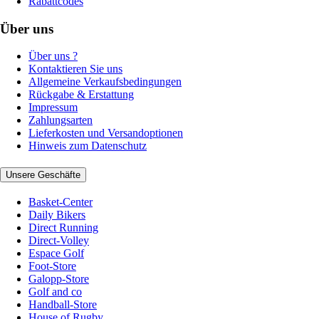
Rabattcodes
Über uns
Über uns ?
Kontaktieren Sie uns
Allgemeine Verkaufsbedingungen
Rückgabe & Erstattung
Impressum
Zahlungsarten
Lieferkosten und Versandoptionen
Hinweis zum Datenschutz
Unsere Geschäfte
Basket-Center
Daily Bikers
Direct Running
Direct-Volley
Espace Golf
Foot-Store
Galopp-Store
Golf and co
Handball-Store
House of Rugby