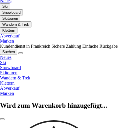
Neues
Ski
Snowboard
Skitouren
Wandern & Trek
Klettern
Abverkauf
Marken
Kundendienst in Frankreich
Sichere Zahlung
Einfache Rückgabe
Suchen
Neues
Ski
Snowboard
Skitouren
Wandern & Trek
Klettern
Abverkauf
Marken
Wird zum Warenkorb hinzugefügt...