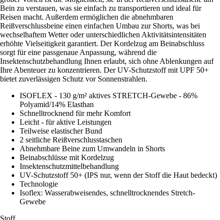
Bein zu verstauen, was sie einfach zu transportieren und ideal für
Reisen macht. Außerdem ermöglichen die abnehmbaren
Reißverschlussbeine einen einfachen Umbau zur Shorts, was bei
wechselhaftem Wetter oder unterschiedlichen Aktivitätsintensitäten
erhöhte Vielseitigkeit garantiert. Der Kordelzug am Beinabschluss
sorgt für eine passgenaue Anpassung, während die
Insektenschutzbehandlung Ihnen erlaubt, sich ohne Ablenkungen auf
Ihre Abenteuer zu konzentrieren. Der UV-Schutzstoff mit UPF 50+
bietet zuverlässigen Schutz vor Sonnenstrahlen.
ISOFLEX - 130 g/m² aktives STRETCH-Gewebe - 86%
Polyamid/14% Elasthan
Schnelltrocknend für mehr Komfort
Leicht - für aktive Leistungen
Teilweise elastischer Bund
2 seitliche Reißverschlusstaschen
Abnehmbare Beine zum Umwandeln in Shorts
Beinabschlüsse mit Kordelzug
Insektenschutzmittelbehandlung
UV-Schutzstoff 50+ (IPS nur, wenn der Stoff die Haut bedeckt)
Technologie
Isoflex: Wasserabweisendes, schnelltrocknendes Stretch-
Gewebe
Stoff