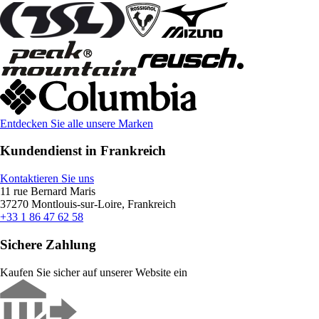
Entdecken Sie alle unsere Marken
Kundendienst in Frankreich
Kontaktieren Sie uns
11 rue Bernard Maris
37270 Montlouis-sur-Loire, Frankreich
+33 1 86 47 62 58
Sichere Zahlung
Kaufen Sie sicher auf unserer Website ein