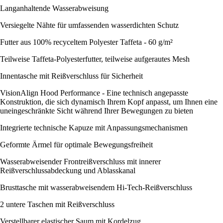
Langanhaltende Wasserabweisung
Versiegelte Nähte für umfassenden wasserdichten Schutz
Futter aus 100% recyceltem Polyester Taffeta - 60 g/m²
Teilweise Taffeta-Polyesterfutter, teilweise aufgerautes Mesh
Innentasche mit Reißverschluss für Sicherheit
VisionAlign Hood Performance - Eine technisch angepasste
Konstruktion, die sich dynamisch Ihrem Kopf anpasst, um Ihnen eine
uneingeschränkte Sicht während Ihrer Bewegungen zu bieten
Integrierte technische Kapuze mit Anpassungsmechanismen
Geformte Ärmel für optimale Bewegungsfreiheit
Wasserabweisender Frontreißverschluss mit innerer
Reißverschlussabdeckung und Ablasskanal
Brusttasche mit wasserabweisendem Hi-Tech-Reißverschluss
2 untere Taschen mit Reißverschluss
Verstellbarer elastischer Saum mit Kordelzug