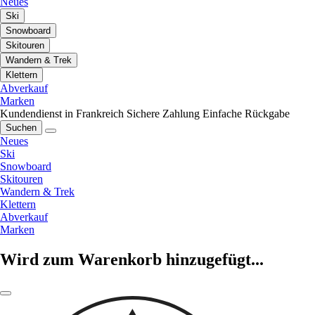
Neues
Ski
Snowboard
Skitouren
Wandern & Trek
Klettern
Abverkauf
Marken
Kundendienst in Frankreich
Sichere Zahlung
Einfache Rückgabe
Suchen
Neues
Ski
Snowboard
Skitouren
Wandern & Trek
Klettern
Abverkauf
Marken
Wird zum Warenkorb hinzugefügt...