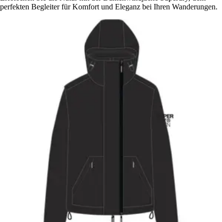
perfekten Begleiter für Komfort und Eleganz bei Ihren Wanderungen.