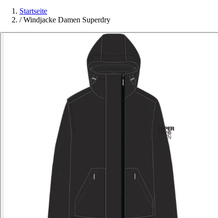
Startseite
/
Windjacke Damen Superdry