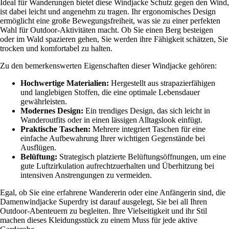
Ideal für Wanderungen bietet diese Windjacke Schutz gegen den Wind,
ist dabei leicht und angenehm zu tragen. Ihr ergonomisches Design
ermöglicht eine große Bewegungsfreiheit, was sie zu einer perfekten
Wahl für Outdoor-Aktivitäten macht. Ob Sie einen Berg besteigen
oder im Wald spazieren gehen, Sie werden ihre Fähigkeit schätzen, Sie
trocken und komfortabel zu halten.
Zu den bemerkenswerten Eigenschaften dieser Windjacke gehören:
Hochwertige Materialien:
Hergestellt aus strapazierfähigen
und langlebigen Stoffen, die eine optimale Lebensdauer
gewährleisten.
Modernes Design:
Ein trendiges Design, das sich leicht in
Wanderoutfits oder in einen lässigen Alltagslook einfügt.
Praktische Taschen:
Mehrere integriert Taschen für eine
einfache Aufbewahrung Ihrer wichtigen Gegenstände bei
Ausflügen.
Belüftung:
Strategisch platzierte Belüftungsöffnungen, um eine
gute Luftzirkulation aufrechtzuerhalten und Überhitzung bei
intensiven Anstrengungen zu vermeiden.
Egal, ob Sie eine erfahrene Wandererin oder eine Anfängerin sind, die
Damenwindjacke Superdry ist darauf ausgelegt, Sie bei all Ihren
Outdoor-Abenteuern zu begleiten. Ihre Vielseitigkeit und ihr Stil
machen dieses Kleidungsstück zu einem Muss für jede aktive