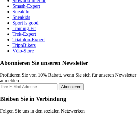
Slowood Interior
Smash-Expert
Sneak'In
Sneakids
Sport is good
Training-Fit
Trek-Expert
Triathlon-Expert
TripnBikers
Vélo-Store
Abonnieren Sie unseren Newsletter
Profitieren Sie von 10% Rabatt, wenn Sie sich für unseren Newsletter
anmelden
Abonnieren
Bleiben Sie in Verbindung
Folgen Sie uns in den sozialen Netzwerken