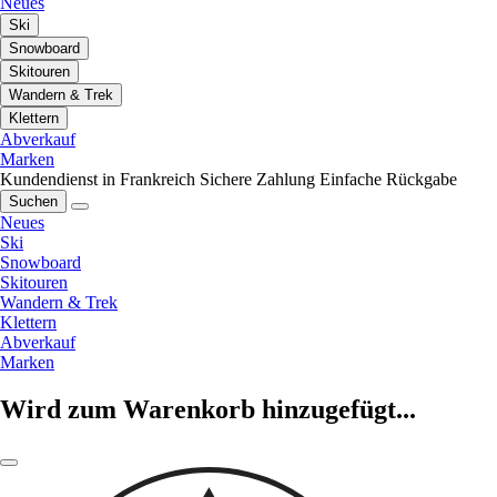
Neues
Ski
Snowboard
Skitouren
Wandern & Trek
Klettern
Abverkauf
Marken
Kundendienst in Frankreich
Sichere Zahlung
Einfache Rückgabe
Suchen
Neues
Ski
Snowboard
Skitouren
Wandern & Trek
Klettern
Abverkauf
Marken
Wird zum Warenkorb hinzugefügt...