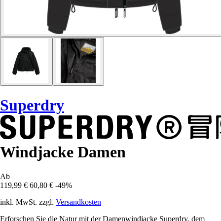
Superdry
Windjacke Damen
Ab
119,99 €
60,80 €
-49%
inkl. MwSt. zzgl.
Versandkosten
Erforschen Sie die Natur mit der Damenwindjacke Superdry, dem