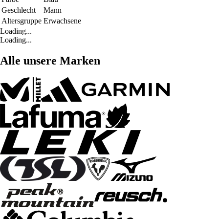
Geschlecht
Mann
Altersgruppe
Erwachsene
Loading...
Loading...
Alle unsere Marken