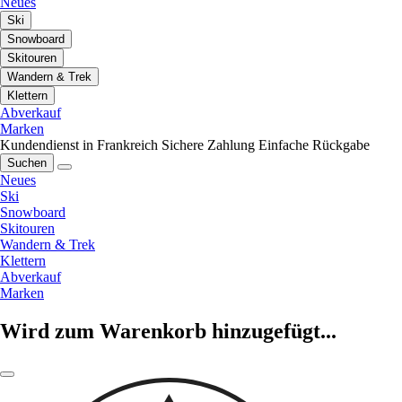
Neues
Ski
Snowboard
Skitouren
Wandern & Trek
Klettern
Abverkauf
Marken
Kundendienst in Frankreich
Sichere Zahlung
Einfache Rückgabe
Suchen
Neues
Ski
Snowboard
Skitouren
Wandern & Trek
Klettern
Abverkauf
Marken
Wird zum Warenkorb hinzugefügt...