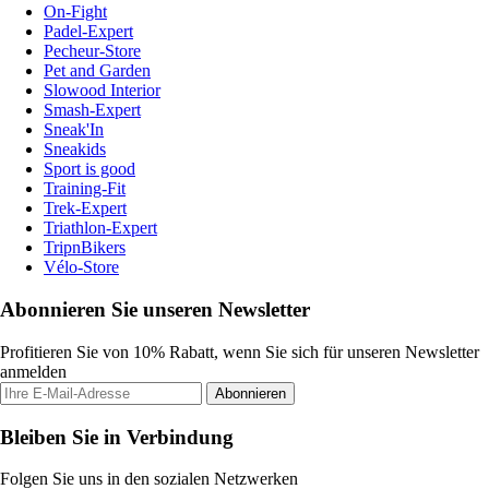
On-Fight
Padel-Expert
Pecheur-Store
Pet and Garden
Slowood Interior
Smash-Expert
Sneak'In
Sneakids
Sport is good
Training-Fit
Trek-Expert
Triathlon-Expert
TripnBikers
Vélo-Store
Abonnieren Sie unseren Newsletter
Profitieren Sie von 10% Rabatt, wenn Sie sich für unseren Newsletter
anmelden
Abonnieren
Bleiben Sie in Verbindung
Folgen Sie uns in den sozialen Netzwerken