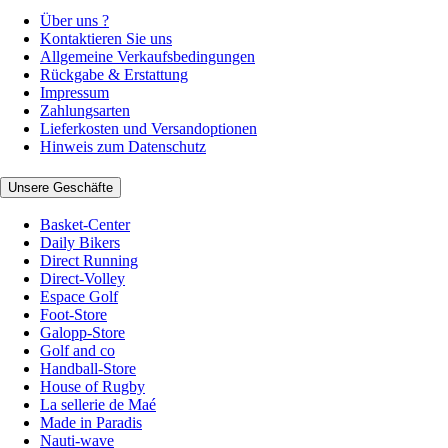
Über uns ?
Kontaktieren Sie uns
Allgemeine Verkaufsbedingungen
Rückgabe & Erstattung
Impressum
Zahlungsarten
Lieferkosten und Versandoptionen
Hinweis zum Datenschutz
Unsere Geschäfte
Basket-Center
Daily Bikers
Direct Running
Direct-Volley
Espace Golf
Foot-Store
Galopp-Store
Golf and co
Handball-Store
House of Rugby
La sellerie de Maé
Made in Paradis
Nauti-wave