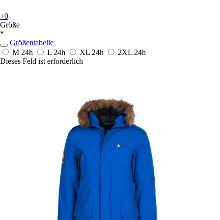
+0
Größe
*
Größentabelle
M
24h
L
24h
XL
24h
2XL
24h
Dieses Feld ist erforderlich