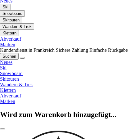
Neues
Ski
Snowboard
Skitouren
Wandern & Trek
Klettern
Abverkauf
Marken
Kundendienst in Frankreich
Sichere Zahlung
Einfache Rückgabe
Suchen
Neues
Ski
Snowboard
Skitouren
Wandern & Trek
Klettern
Abverkauf
Marken
Wird zum Warenkorb hinzugefügt...