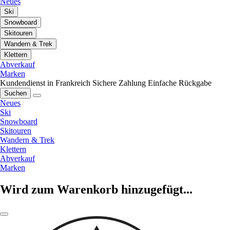
Neues
Ski
Snowboard
Skitouren
Wandern & Trek
Klettern
Abverkauf
Marken
Kundendienst in Frankreich
Sichere Zahlung
Einfache Rückgabe
Suchen
Neues
Ski
Snowboard
Skitouren
Wandern & Trek
Klettern
Abverkauf
Marken
Wird zum Warenkorb hinzugefügt...