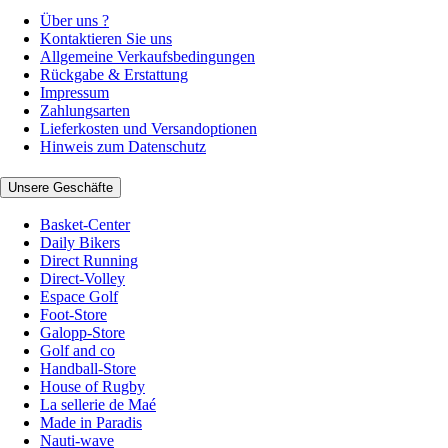
Über uns ?
Kontaktieren Sie uns
Allgemeine Verkaufsbedingungen
Rückgabe & Erstattung
Impressum
Zahlungsarten
Lieferkosten und Versandoptionen
Hinweis zum Datenschutz
Unsere Geschäfte
Basket-Center
Daily Bikers
Direct Running
Direct-Volley
Espace Golf
Foot-Store
Galopp-Store
Golf and co
Handball-Store
House of Rugby
La sellerie de Maé
Made in Paradis
Nauti-wave