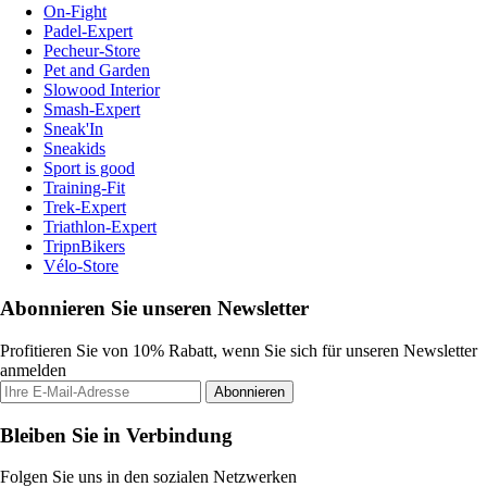
On-Fight
Padel-Expert
Pecheur-Store
Pet and Garden
Slowood Interior
Smash-Expert
Sneak'In
Sneakids
Sport is good
Training-Fit
Trek-Expert
Triathlon-Expert
TripnBikers
Vélo-Store
Abonnieren Sie unseren Newsletter
Profitieren Sie von 10% Rabatt, wenn Sie sich für unseren Newsletter
anmelden
Abonnieren
Bleiben Sie in Verbindung
Folgen Sie uns in den sozialen Netzwerken