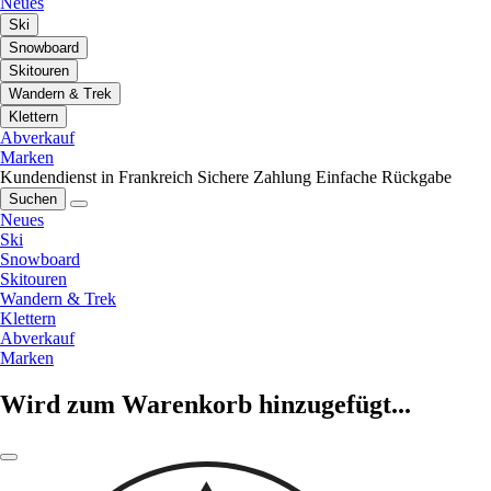
Neues
Ski
Snowboard
Skitouren
Wandern & Trek
Klettern
Abverkauf
Marken
Kundendienst in Frankreich
Sichere Zahlung
Einfache Rückgabe
Suchen
Neues
Ski
Snowboard
Skitouren
Wandern & Trek
Klettern
Abverkauf
Marken
Wird zum Warenkorb hinzugefügt...