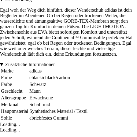
Egal woh der Weg dich hinführt, dieser Wanderschuh adidas ist dein
Begleiter im Abenteuer. Ob bei Regen oder trockenen Wetter, die
wasserdichte und atmungsaktive GORE-TEX-Membran sorgt den
ganzen Tag für Komfort in deinen Füßen. Die LIGHTMOTION-
Zwischensohle aus EVA bietet sofortigen Komfort und unterstützt
jeden Schritt, während die Continental™ Gummisohle perfekten Halt
gewährleistet, egal ob bei Regen oder trockenen Bedingungen. Egal
wie weit oder welches Terrain, dieser leichte und vielseitige
Wanderschuh lädt dich ein, deine Erkundungen fortzusetzen.
Zusätzliche Informationen
Marke
adidas
Farbe
cblack/cblack/carbon
Farbe
Schwarz
Geschlecht
Mann
Altersgruppe
Erwachsene
Merkmal
Schaft mid
Hauptmaterial
Synthetisches Material / Textil
Sohle
abriebfestes Gummi
Loading...
Loading...