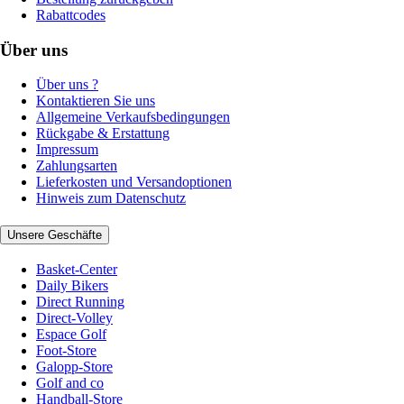
Rabattcodes
Über uns
Über uns ?
Kontaktieren Sie uns
Allgemeine Verkaufsbedingungen
Rückgabe & Erstattung
Impressum
Zahlungsarten
Lieferkosten und Versandoptionen
Hinweis zum Datenschutz
Unsere Geschäfte
Basket-Center
Daily Bikers
Direct Running
Direct-Volley
Espace Golf
Foot-Store
Galopp-Store
Golf and co
Handball-Store