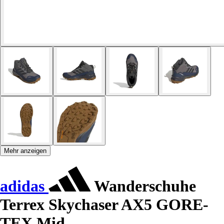
Mehr anzeigen
adidas
Wanderschuhe
Terrex Skychaser AX5 GORE-
TEX Mid