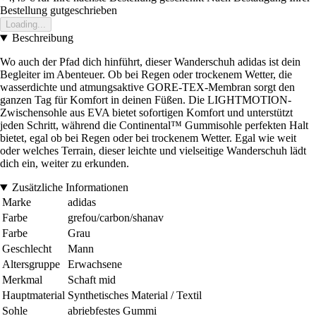
Bestellung gutgeschrieben
Loading...
Beschreibung
Wo auch der Pfad dich hinführt, dieser Wanderschuh adidas ist dein
Begleiter im Abenteuer. Ob bei Regen oder trockenem Wetter, die
wasserdichte und atmungsaktive GORE-TEX-Membran sorgt den
ganzen Tag für Komfort in deinen Füßen. Die LIGHTMOTION-
Zwischensohle aus EVA bietet sofortigen Komfort und unterstützt
jeden Schritt, während die Continental™ Gummisohle perfekten Halt
bietet, egal ob bei Regen oder bei trockenem Wetter. Egal wie weit
oder welches Terrain, dieser leichte und vielseitige Wanderschuh lädt
dich ein, weiter zu erkunden.
Zusätzliche Informationen
Marke
adidas
Farbe
grefou/carbon/shanav
Farbe
Grau
Geschlecht
Mann
Altersgruppe
Erwachsene
Merkmal
Schaft mid
Hauptmaterial
Synthetisches Material / Textil
Sohle
abriebfestes Gummi