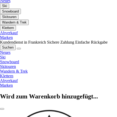
Neues
Ski
Snowboard
Skitouren
Wandern & Trek
Klettern
Abverkauf
Marken
Kundendienst in Frankreich
Sichere Zahlung
Einfache Rückgabe
Suchen
Neues
Ski
Snowboard
Skitouren
Wandern & Trek
Klettern
Abverkauf
Marken
Wird zum Warenkorb hinzugefügt...