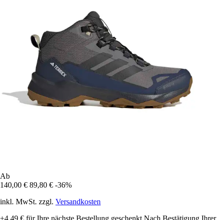
Ab
140,00 €
89,80 €
-36%
inkl. MwSt. zzgl.
Versandkosten
+4,49 €
für Ihre nächste Bestellung geschenkt
Nach Bestätigung Ihrer